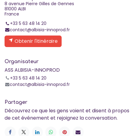
8 avenue Pierre Gilles de Gennes
81000 ALBI
France
+33 5 63 48 14 20
contact@albisia-innoprod.fr
Obtenir l'itinéraire
Organisateur
ASS ALBISIA-INNOPROD
+33 5 63 48 14 20
contact@albisia-innoprod.fr
Partager
Découvrez ce que les gens voient et disent à propos
de cet événement et rejoignez la conversation.