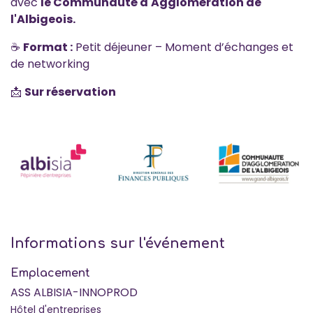
avec
le Communauté d'Agglomération de
l'Albigeois.
☕
Format :
Petit déjeuner – Moment d’échanges et
de networking
📩
Sur réservation
Informations sur l'événement
Emplacement
ASS ALBISIA-INNOPROD
Hôtel d'entreprises