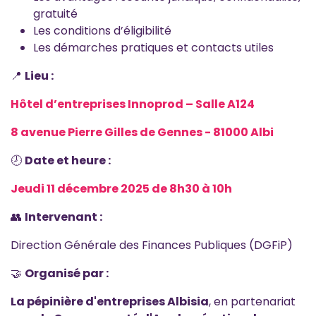
gratuité
Les conditions d’éligibilité
Les démarches pratiques et contacts utiles
📍
Lieu :
Hôtel d’entreprises Innoprod – Salle A124
8 avenue Pierre Gilles de Gennes - 81000 Albi
🕗
Date et heure :
Jeudi 11 décembre 2025 de 8h30 à 10h
👥
Intervenant :
Direction Générale des Finances Publiques (DGFiP)
🤝
Organisé par :
La pépinière d'entreprises Albisia
, en partenariat