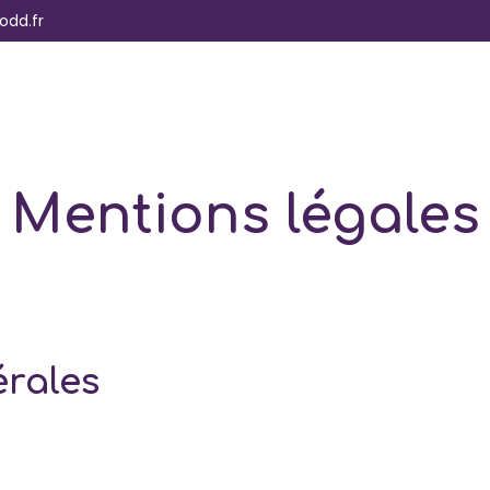
odd.fr
ment
Hébergement
Entrepreneurs
Partenaires
Mentions légales
érales