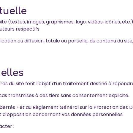
tuelle
e (textes, images, graphismes, logo, vidéos, icônes, etc.)
auteurs respectifs.
ation ou diffusion, totale ou partielle, du contenu du site
elles
aires du site font l’objet d’un traitement destiné à répond
as transmises à des tiers sans consentement explicite.
ibertés » et au Règlement Général sur la Protection des 
 et d’opposition concernant vos données personnelles.
acter :