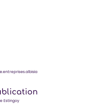
entreprises.albisia
ublication
e Estingoy