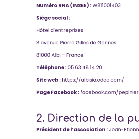
Numéro RNA (INSEE) :
W811001403
Siège social :
Hôtel d’entreprises
8 avenue Pierre Gilles de Gennes
81000 Albi – France
Téléphone :
05 63 48 14 20
Site web :
https://albisia.odoo.com/
Page Facebook :
facebook.com/pepiniere.
2. Direction de la p
Président de l’association :
Jean-Etienn