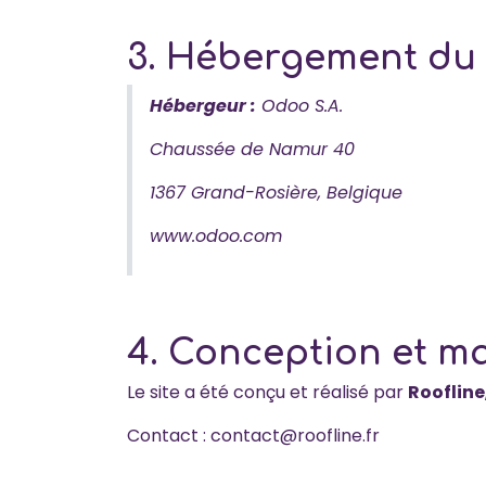
3. Hébergement du 
Hébergeur :
Odoo S.A.
Chaussée de Namur 40
1367 Grand-Rosière, Belgique
www.odoo.com
4. Conception et m
Le site a été conçu et réalisé par
Roofline
Contact :
contact@roofline.fr